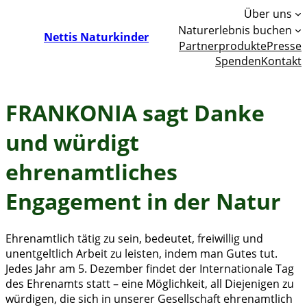
Über uns
Naturerlebnis buchen
Nettis Naturkinder
Partnerprodukte
Presse
Spenden
Kontakt
FRANKONIA sagt Danke
und würdigt
ehrenamtliches
Engagement in der Natur
Ehrenamtlich tätig zu sein, bedeutet, freiwillig und
unentgeltlich Arbeit zu leisten, indem man Gutes tut.
Jedes Jahr am 5. Dezember findet der Internationale Tag
des Ehrenamts statt – eine Möglichkeit, all Diejenigen zu
würdigen, die sich in unserer Gesellschaft ehrenamtlich