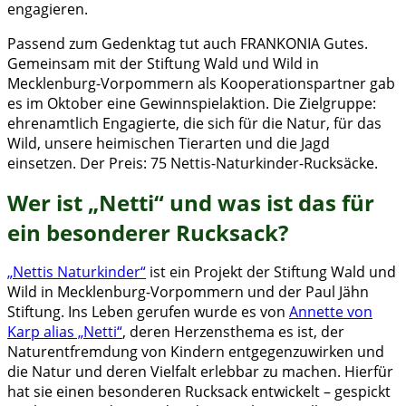
engagieren.
Passend zum Gedenktag tut auch FRANKONIA Gutes.
Gemeinsam mit der Stiftung Wald und Wild in
Mecklenburg-Vorpommern als Kooperationspartner gab
es im Oktober eine Gewinnspielaktion. Die Zielgruppe:
ehrenamtlich Engagierte, die sich für die Natur, für das
Wild, unsere heimischen Tierarten und die Jagd
einsetzen. Der Preis: 75 Nettis-Naturkinder-Rucksäcke.
Wer ist „Netti“ und was ist das für
ein besonderer Rucksack?
„Nettis Naturkinder“
ist ein Projekt der Stiftung Wald und
Wild in Mecklenburg-Vorpommern und der Paul Jähn
Stiftung. Ins Leben gerufen wurde es von
Annette von
Karp alias „Netti“
, deren Herzensthema es ist, der
Naturentfremdung von Kindern entgegenzuwirken und
die Natur und deren Vielfalt erlebbar zu machen. Hierfür
hat sie einen besonderen Rucksack entwickelt – gespickt