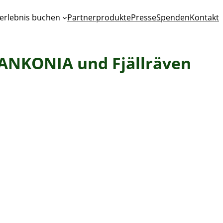
erlebnis buchen
Partnerprodukte
Presse
Spenden
Kontakt
RANKONIA und Fjällräven