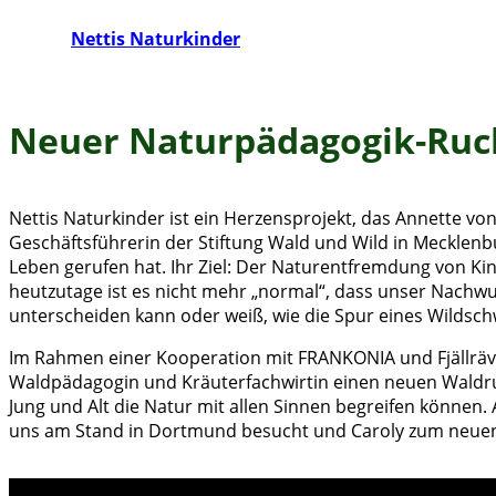
Nettis Naturkinder
Neuer Naturpädagogik-Ruck
Nettis Naturkinder ist ein Herzensprojekt, das Annette von 
Geschäftsführerin der Stiftung Wald und Wild in Meckle
Leben gerufen hat. Ihr Ziel: Der Naturentfremdung von K
heutzutage ist es nicht mehr „normal“, dass unser Nach
unterscheiden kann oder weiß, wie die Spur eines Wildsch
Im Rahmen einer Kooperation mit FRANKONIA und Fjällräve
Waldpädagogin und Kräuterfachwirtin einen neuen Waldru
Jung und Alt die Natur mit allen Sinnen begreifen können.
uns am Stand in Dortmund besucht und Caroly zum neuen